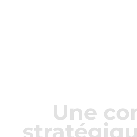
Une c
stratégiq