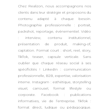
Chez Realizon, nous accompagnons nos
clients dans leur stratégie et proposons du
contenu adapté à chaque besoin.
Photographie professionnelle : portrait,
packshot, reportage, évènementiel. Vidéo
: interview, contenu institutionnel,
présentation de produit, making-of,
captation. Format court : short, reel, story,
TikTok, teaser, capsule verticale. Sans
oublier que chaque réseau social à ses
spécificités ! LinkedIn : communication
professionnelle, B2B, expertise, valorisation
interne. Instagram : esthétique, storytelling
visuel, carrousel, format lifestyle ou
corporate. Facebook : publications
informatives, vie de l’entreprise. TikTok :
format direct, ludique ou pédagogique.