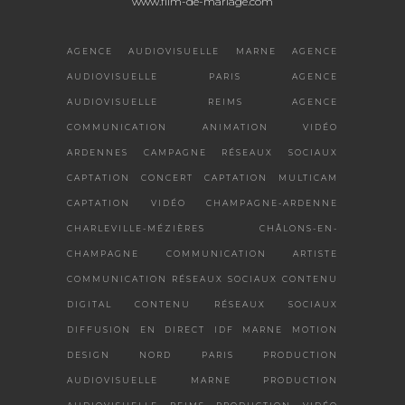
www.film-de-mariage.com
AGENCE AUDIOVISUELLE MARNE
AGENCE
AUDIOVISUELLE PARIS
AGENCE
AUDIOVISUELLE REIMS
AGENCE
COMMUNICATION
ANIMATION VIDÉO
ARDENNES
CAMPAGNE RÉSEAUX SOCIAUX
CAPTATION CONCERT
CAPTATION MULTICAM
CAPTATION VIDÉO
CHAMPAGNE-ARDENNE
CHARLEVILLE-MÉZIÈRES
CHÂLONS-EN-
CHAMPAGNE
COMMUNICATION ARTISTE
COMMUNICATION RÉSEAUX SOCIAUX
CONTENU
DIGITAL
CONTENU RÉSEAUX SOCIAUX
DIFFUSION EN DIRECT
IDF
MARNE
MOTION
DESIGN
NORD
PARIS
PRODUCTION
AUDIOVISUELLE MARNE
PRODUCTION