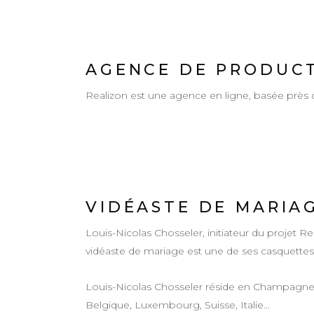
AGENCE DE PRODUCT
Realizon est une agence en ligne, basée prè
VIDÉASTE DE MARIA
Louis-Nicolas Chosseler, initiateur du projet R
vidéaste de mariage est une de ses casquettes
Louis-Nicolas Chosseler réside en Champagn
Belgique, Luxembourg, Suisse, Italie…