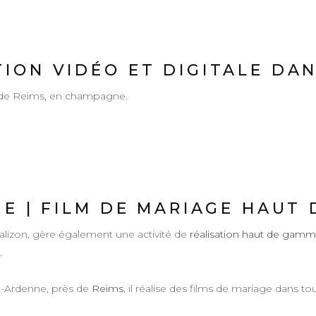
ION VIDÉO ET DIGITALE DA
s de Reims, en champagne.
GE | FILM DE MARIAGE HAUT
ealizon, gère également une activité de
réalisation haut de gamm
.
e-Ardenne, près de
Reims
, il réalise des films de mariage dans t