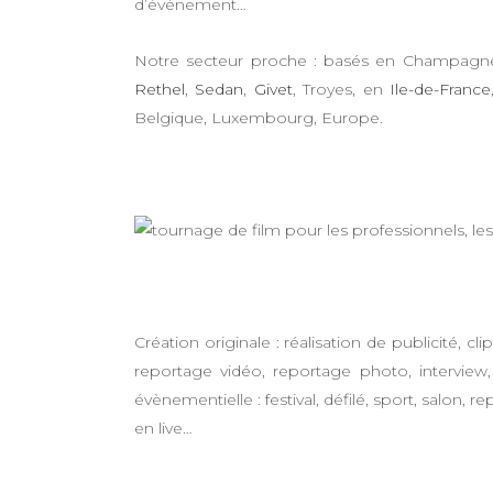
d’évènement…
Notre secteur proche : basés en Champagn
Rethel
,
Sedan
,
Givet
, Troyes, en
Ile-de-France
Belgique, Luxembourg, Europe.
Création originale : réalisation de publicité, c
reportage vidéo, reportage photo, interview
évènementielle : festival, défilé, sport, salon,
en live…