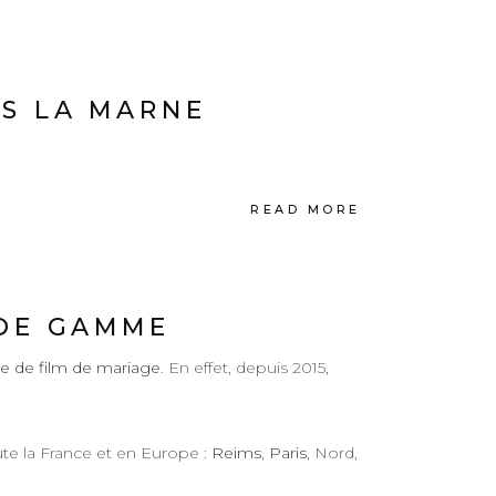
NS LA MARNE
READ MORE
 DE GAMME
e de film de mariage
. En effet, depuis 2015,
oute la France et en Europe :
Reims
,
Paris
, Nord,