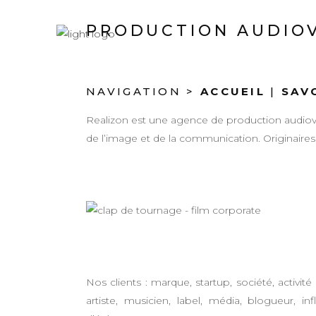
PRODUCTION AUDIOV
NAVIGATION >
ACCUEIL
|
SAV
Realizon est une agence de production audiovi
de l’image et de la communication. Originaire
Nos clients : marque, startup, société, activité 
artiste, musicien, label, média, blogueur,