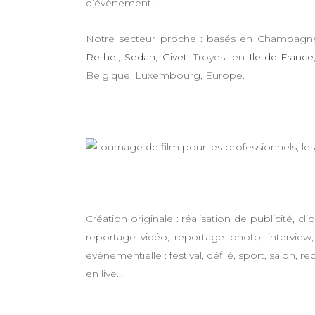
d’évènement…
Notre secteur proche : basés en Champagn
Rethel
,
Sedan
,
Givet
, Troyes, en
Ile-de-France
Belgique, Luxembourg, Europe.
Création originale : réalisation de publicité, c
reportage vidéo, reportage photo, interview
évènementielle : festival, défilé, sport, salon,
en live…