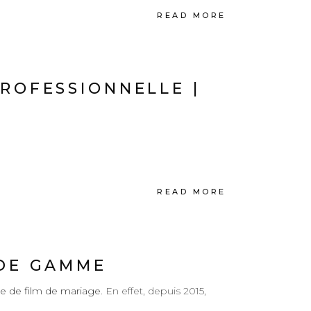
READ MORE
PROFESSIONNELLE |
READ MORE
 DE GAMME
e de film de mariage
. En effet, depuis 2015,