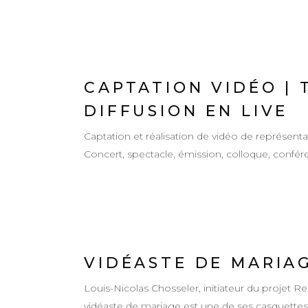
CAPTATION VIDÉO | 
DIFFUSION EN LIVE
Captation et réalisation de vidéo de représenta
Concert, spectacle, émission, colloque, conféren
VIDÉASTE DE MARIA
Louis-Nicolas Chosseler, initiateur du projet R
vidéaste de mariage est une de ses casquettes