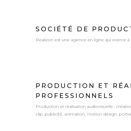
SOCIÉTÉ DE PRODUCT
Realizon est une agence en ligne qui exerce à P
PRODUCTION ET RÉAL
PROFESSIONNELS
Production et réalisation audiovisuelle : créati
clip, publicité, animation, motion design, portr