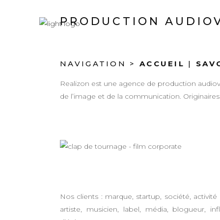
PRODUCTION AUDIOV
NAVIGATION >
ACCUEIL
|
SAV
Realizon est une agence de production audiovi
de l’image et de la communication. Originaire
Nos clients : marque, startup, société, activité 
artiste, musicien, label, média, blogueur,