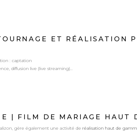
TOURNAGE ET RÉALISATION 
tion : captation
ce, diffusion live (live streaming)…
GE | FILM DE MARIAGE HAUT
ealizon, gère également une activité de
réalisation haut de gamm
.