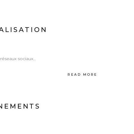
ÉALISATION
, réseaux sociaux…
READ MORE
ÈNEMENTS