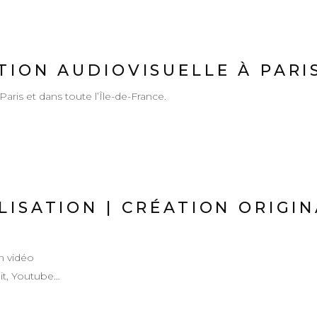
ION AUDIOVISUELLE À PARIS
aris et dans toute l’Île-de-France.
ISATION | CRÉATION ORIGIN
on vidéo
ait, Youtube…