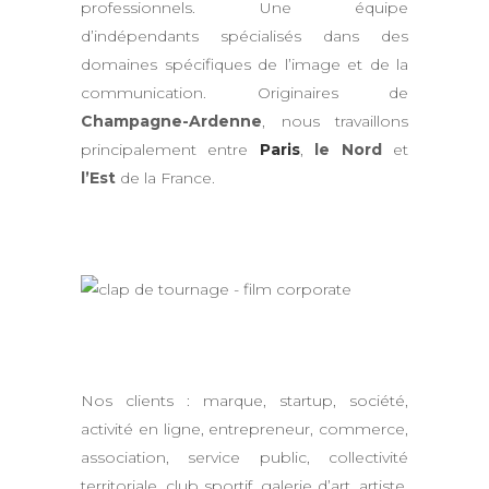
professionnels. Une équipe
d’indépendants spécialisés dans des
domaines spécifiques de l’image et de la
communication. Originaires de
Champagne-Ardenne
, nous travaillons
principalement entre
Paris
,
le Nord
et
l’Est
de la France.
Nos clients : marque, startup, société,
activité en ligne, entrepreneur, commerce,
association, service public, collectivité
territoriale, club sportif, galerie d’art, artiste,