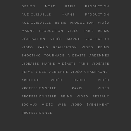
DESIGN
NORD
PARIS
PRODUCTION
AUDIOVISUELLE MARNE
PRODUCTION
AUDIOVISUELLE REIMS
PRODUCTION VIDÉO
MARNE
PRODUCTION VIDÉO PARIS
REIMS
RÉALISATION VIDÉO MARNE
RÉALISATION
VIDÉO PARIS
RÉALISATION VIDÉO REIMS
SHOOTING
TOURNAGE
VIDÉASTE ARDENNES
VIDÉASTE MARNE
VIDÉASTE PARIS
VIDÉASTE
REIMS
VIDÉO AÉRIENNE
VIDÉO CHAMPAGNE-
ARDENNE
VIDÉO DRONE
VIDÉO
PROFESSIONNELLE PARIS
VIDÉO
PROFESSIONNELLE REIMS
VIDÉO RÉSEAUX
SOCIAUX
VIDÉO WEB
VIDÉO ÉVÉNEMENT
PROFESSIONNEL