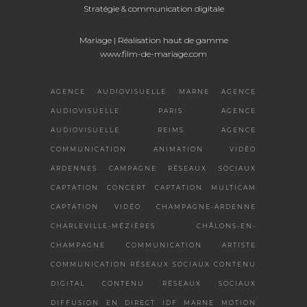
Stratégie & communication digitale
Mariage
| Réalisation haut de gamme
www.film-de-mariage.com
AGENCE AUDIOVISUELLE MARNE
AGENCE
AUDIOVISUELLE PARIS
AGENCE
AUDIOVISUELLE REIMS
AGENCE
COMMUNICATION
ANIMATION VIDÉO
ARDENNES
CAMPAGNE RÉSEAUX SOCIAUX
CAPTATION CONCERT
CAPTATION MULTICAM
CAPTATION VIDÉO
CHAMPAGNE-ARDENNE
CHARLEVILLE-MÉZIÈRES
CHÂLONS-EN-
CHAMPAGNE
COMMUNICATION ARTISTE
COMMUNICATION RÉSEAUX SOCIAUX
CONTENU
DIGITAL
CONTENU RÉSEAUX SOCIAUX
DIFFUSION EN DIRECT
IDF
MARNE
MOTION