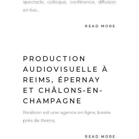
spectacle, colloque, conférence, diffusion
en live…
READ MORE
PRODUCTION
AUDIOVISUELLE À
REIMS, ÉPERNAY
ET CHÂLONS-EN-
CHAMPAGNE
Realizon est une agence en ligne, basée
près de Reims.
READ MORE