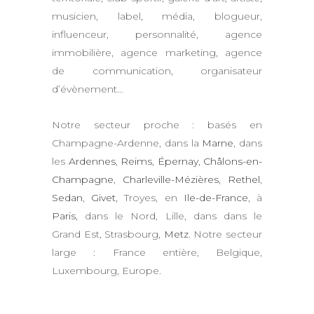
musicien, label, média, blogueur,
influenceur, personnalité, agence
immobilière, agence marketing, agence
de communication, organisateur
d’évènement…
Notre secteur proche : basés en
Champagne-Ardenne, dans la
Marne
, dans
les
Ardennes
,
Reims
,
Épernay
,
Châlons-en-
Champagne
,
Charleville-Mézières
,
Rethel
,
Sedan
,
Givet
, Troyes, en
Ile-de-France
, à
Paris
, dans le Nord, Lille, dans dans le
Grand Est, Strasbourg,
Metz
. Notre secteur
large : France entière, Belgique,
Luxembourg, Europe.