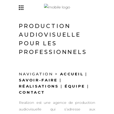
PRODUCTION
AUDIOVISUELLE
POUR LES
PROFESSIONNELS
NAVIGATION >
ACCUEIL
|
SAVOIR-FAIRE
|
RÉALISATIONS
|
ÉQUIPE
|
CONTACT
Realizon est une agence de production
audiovisuelle qui s’adresse aux