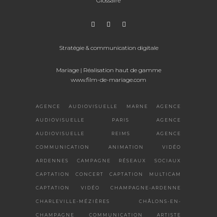
Glossaire
Stratégie & communication digitale
Mariage
| Réalisation haut de gamme
www.film-de-mariage.com
AGENCE AUDIOVISUELLE MARNE
AGENCE
AUDIOVISUELLE PARIS
AGENCE
AUDIOVISUELLE REIMS
AGENCE
COMMUNICATION
ANIMATION VIDÉO
ARDENNES
CAMPAGNE RÉSEAUX SOCIAUX
CAPTATION CONCERT
CAPTATION MULTICAM
CAPTATION VIDÉO
CHAMPAGNE-ARDENNE
CHARLEVILLE-MÉZIÈRES
CHÂLONS-EN-
CHAMPAGNE
COMMUNICATION ARTISTE