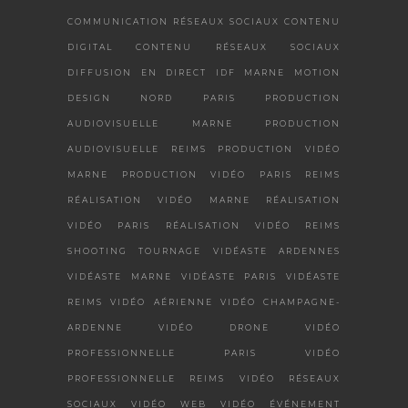
COMMUNICATION RÉSEAUX SOCIAUX
CONTENU
DIGITAL
CONTENU RÉSEAUX SOCIAUX
DIFFUSION EN DIRECT
IDF
MARNE
MOTION
DESIGN
NORD
PARIS
PRODUCTION
AUDIOVISUELLE MARNE
PRODUCTION
AUDIOVISUELLE REIMS
PRODUCTION VIDÉO
MARNE
PRODUCTION VIDÉO PARIS
REIMS
RÉALISATION VIDÉO MARNE
RÉALISATION
VIDÉO PARIS
RÉALISATION VIDÉO REIMS
SHOOTING
TOURNAGE
VIDÉASTE ARDENNES
VIDÉASTE MARNE
VIDÉASTE PARIS
VIDÉASTE
REIMS
VIDÉO AÉRIENNE
VIDÉO CHAMPAGNE-
ARDENNE
VIDÉO DRONE
VIDÉO
PROFESSIONNELLE PARIS
VIDÉO
PROFESSIONNELLE REIMS
VIDÉO RÉSEAUX
SOCIAUX
VIDÉO WEB
VIDÉO ÉVÉNEMENT