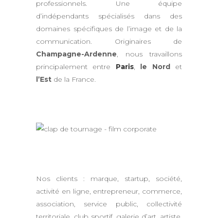
professionnels. Une équipe
d’indépendants spécialisés dans des
domaines spécifiques de l’image et de la
communication. Originaires de
Champagne-Ardenne
, nous travaillons
principalement entre
Paris
,
le Nord
et
l’Est
de la France.
Nos clients : marque, startup, société,
activité en ligne, entrepreneur, commerce,
association, service public, collectivité
territoriale, club sportif, galerie d’art, artiste,