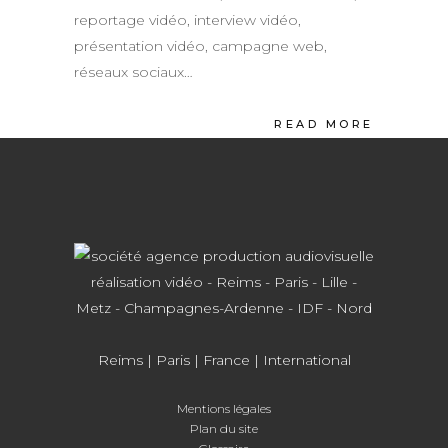
reportage vidéo, interview vidéo,
présentation vidéo, campagne web,
réseaux sociaux…
READ MORE
Reims
|
Paris
| France | International
Mentions légales
Plan du site