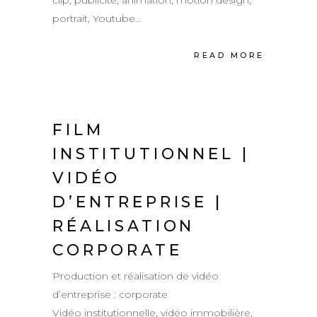
clip, publicité, animation, motion design,
portrait, Youtube…
READ MORE
FILM
INSTITUTIONNEL |
VIDÉO
D’ENTREPRISE |
RÉALISATION
CORPORATE
Production et réalisation de vidéo
d’entreprise : corporate
Vidéo institutionnelle, vidéo immobilière,