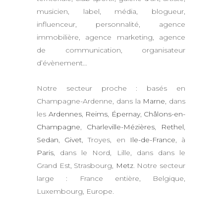
musicien, label, média, blogueur,
influenceur, personnalité, agence
immobilière, agence marketing, agence
de communication, organisateur
d’évènement…
Notre secteur proche : basés en
Champagne-Ardenne, dans la
Marne
, dans
les
Ardennes
,
Reims
,
Épernay
,
Châlons-en-
Champagne
,
Charleville-Mézières
,
Rethel
,
Sedan
,
Givet
, Troyes, en
Ile-de-France
, à
Paris
, dans le Nord, Lille, dans dans le
Grand Est, Strasbourg,
Metz
. Notre secteur
large : France entière, Belgique,
Luxembourg, Europe.