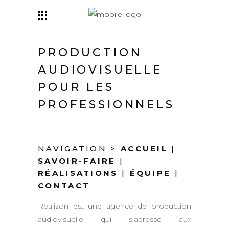
PRODUCTION
AUDIOVISUELLE
POUR LES
PROFESSIONNELS
NAVIGATION >
ACCUEIL
|
SAVOIR-FAIRE
|
RÉALISATIONS
|
ÉQUIPE
|
CONTACT
Realizon est une agence de production
audiovisuelle qui s’adresse aux