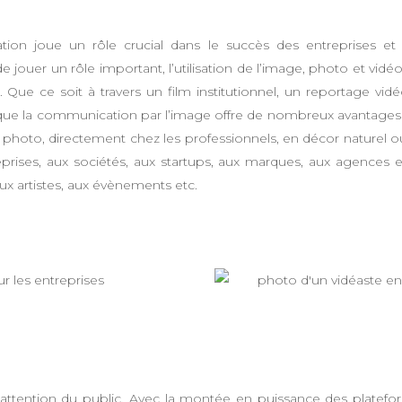
ion joue un rôle crucial dans le succès des entreprises et
 jouer un rôle important, l’utilisation de l’image, photo et vidé
Que ce soit à travers un film institutionnel, un reportage vi
ue la communication par l’image offre de nombreux avantages 
g photo, directement chez les professionnels, en décor naturel o
ses, aux sociétés, aux startups, aux marques, aux agences et c
aux artistes, aux évènements etc.
 l’attention du public. Avec la montée en puissance des platef