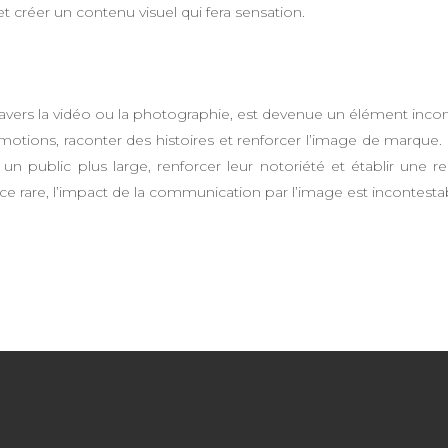
et créer un contenu visuel qui fera sensation.
ravers la vidéo ou la photographie, est devenue un élément inco
motions, raconter des histoires et renforcer l’image de marque. 
 public plus large, renforcer leur notoriété et établir une re
e rare, l’impact de la communication par l’image est incontesta