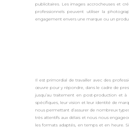
publicitaires. Les images accrocheuses et cré
professionnels peuvent utiliser la photogr
engagement envers une marque ou un produi
Il est primordial de travailler avec des prof
œuvre pour y répondre, dans le cadre de prest
jusqu’au traitement en post-production et à l
spécifiques, leur vision et leur identité de ma
nous permettant d’assurer de nombreux types
très attentifs aux délais et nous nous engageon
les formats adaptés, en temps et en heure. Si