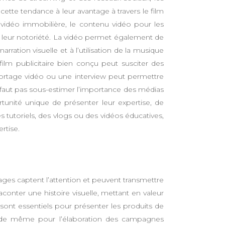
tte tendance à leur avantage à travers le film
, la vidéo immobilière, le contenu vidéo pour les
r leur notoriété. La vidéo permet également de
ation visuelle et à l’utilisation de la musique
lm publicitaire bien conçu peut susciter des
ortage vidéo ou une interview peut permettre
ne faut pas sous-estimer l’importance des médias
tunité unique de présenter leur expertise, de
 tutoriels, des vlogs ou des vidéos éducatives,
rtise.
ges captent l’attention et peuvent transmettre
onter une histoire visuelle, mettant en valeur
 sont essentiels pour présenter les produits de
st de même pour l’élaboration des campagnes