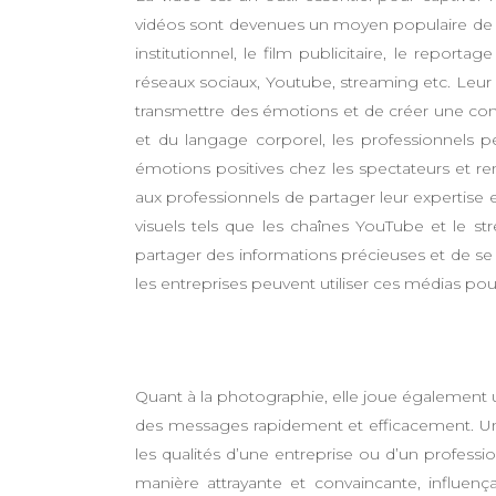
vidéos sont devenues un moyen populaire de co
institutionnel, le film publicitaire, le reporta
réseaux sociaux, Youtube, streaming etc. Leur
transmettre des émotions et de créer une conne
et du langage corporel, les professionnels 
émotions positives chez les spectateurs et 
aux professionnels de partager leur expertise e
visuels tels que les chaînes YouTube et le s
partager des informations précieuses et de se 
les entreprises peuvent utiliser ces médias pour
Quant à la photographie, elle joue également 
des messages rapidement et efficacement. Un r
les qualités d’une entreprise ou d’un professi
manière attrayante et convaincante, influe