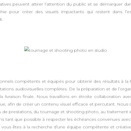
atives peuvent attirer l’attention du public et se démarquer d
aphie pour créer des visuels impactants qui restent dans l’
t.
essionnels compétents et équipés pour obtenir des résultats à la
ations audiovisuelles complètes. De la préparation et de l’orga
a livraison finale. Nous travaillons en étroite collaboration 
rque, afin de créer un contenu visuel efficace et percutant. Nous
 de prestations, du tournage et shooting photo, au traiteme
s tant que possible à respecter les échéances convenues avec nos
 vous êtes à la recherche d’une équipe compétente et créative 