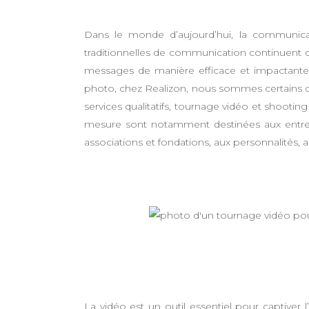
Dans le monde d’aujourd’hui, la communicat
traditionnelles de communication continuent de
messages de manière efficace et impactante. 
photo, chez Realizon, nous sommes certains q
services qualitatifs, tournage vidéo et shootin
mesure sont notamment destinées aux entrepri
associations et fondations, aux personnalités, 
La vidéo est un outil essentiel pour captiver