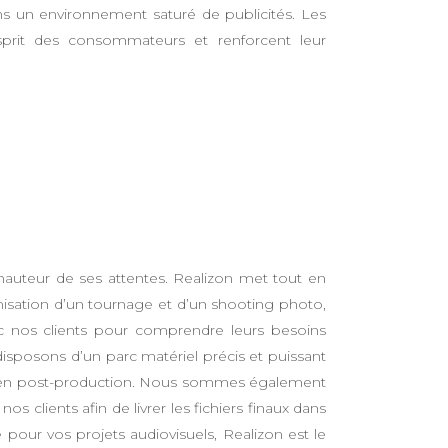
ans un environnement saturé de publicités. Les
esprit des consommateurs et renforcent leur
 hauteur de ses attentes. Realizon met tout en
nisation d’un tournage et d’un shooting photo,
avec nos clients pour comprendre leurs besoins
 disposons d’un parc matériel précis et puissant
nt en post-production. Nous sommes également
 clients afin de livrer les fichiers finaux dans
pour vos projets audiovisuels, Realizon est le