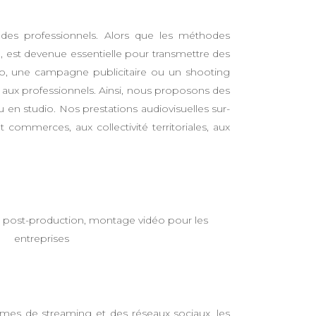
 des professionnels. Alors que les méthodes
o, est devenue essentielle pour transmettre des
déo, une campagne publicitaire ou un shooting
aux professionnels. Ainsi, nous proposons des
u en studio. Nos prestations audiovisuelles sur-
ommerces, aux collectivité territoriales, aux
ormes de streaming et des réseaux sociaux, les