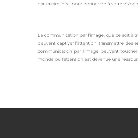
partenaire idéal pour donner vie à votre vision 
La communication par l’image, que ce soit à t
peuvent captiver l’attention, transmettre des é
communication par l’image peuvent toucher un
monde où l’attention est devenue une ressourc